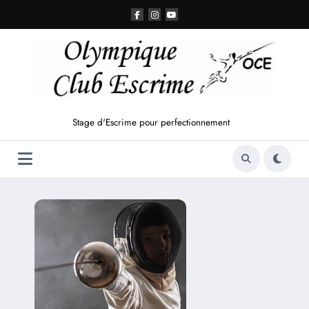
Aller
au
contenu
Stage d'Escrime pour perfectionnement