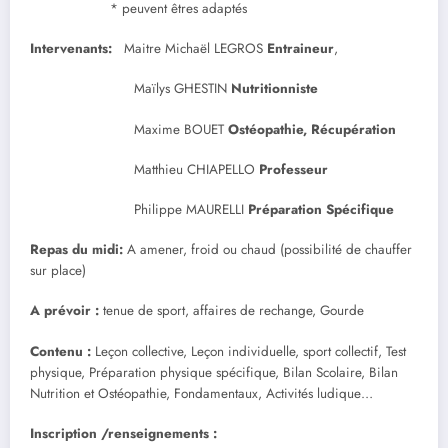
* peuvent êtres adaptés
Intervenants:
Maitre Michaël LEGROS
Entraineur
,
Maïlys GHESTIN
Nutritionniste
Maxime BOUET
Ostéopathie, Récupération
Matthieu CHIAPELLO
Professeur
Philippe MAURELLI
Préparation Spécifique
Repas du midi:
A amener, froid ou chaud (possibilité de chauffer
sur place)
A prévoir :
tenue de sport, affaires de rechange, Gourde
Contenu :
Leçon collective, Leçon individuelle, sport collectif, Test
physique, Préparation physique spécifique, Bilan Scolaire, Bilan
Nutrition et Ostéopathie, Fondamentaux, Activités ludique…
Inscription /renseignements :