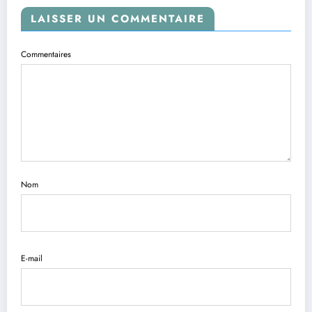
LAISSER UN COMMENTAIRE
Commentaires
Nom
E-mail