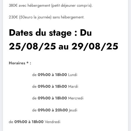
380€ avec hébergement (petit déjeuner compris).
230€ (50euro la journée) sans hébergement.
Dates du stage : Du
25/08/25 au 29/08/25
Horaires * :
de
09h00 à 18h00
Lundi
de
09
h00 à 18h00
Mardi
de
09
h00 à 18h00
Mercredi
de
09
h00 à 20h00
Jeudi
de
09
h00 à 18h00
Vendredi