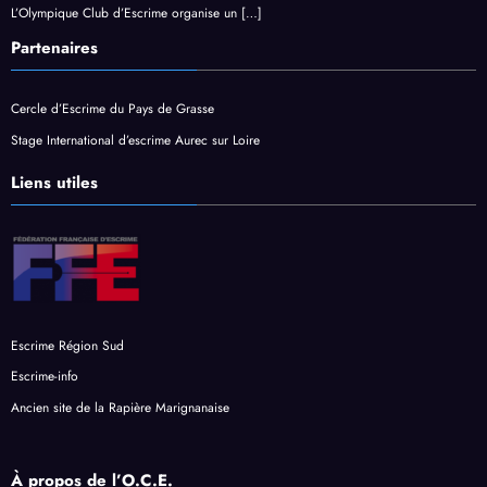
L’Olympique Club d’Escrime organise un
[…]
Partenaires
Cercle d’Escrime du Pays de Grasse
Stage International d’escrime Aurec sur Loire
Liens utiles
Escrime Région Sud
Escrime-info
Ancien site de la Rapière Marignanaise
À propos de l’O.C.E.