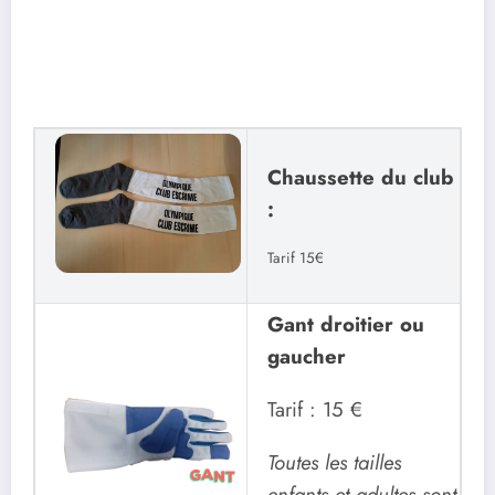
Chaussette du club
:
Tarif 15€
Gant droitier ou
gaucher
Tarif : 15 €
Toutes les tailles
enfants et adultes sont