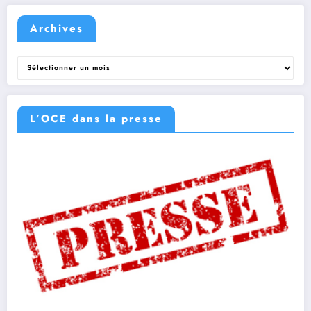
Archives
Archives
L’OCE dans la presse