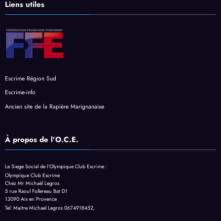
Liens utiles
Escrime Région Sud
Escrime-info
Ancien site de la Rapière Marignanaise
À propos de l’O.C.E.
Le Siege Social de l’Olympique Club Escrime :
Olympique Club Escrime
Chez Mr Michaël Legros
5 rue Raoul Follereau Bat D1
13090 Aix en Provence
Tel:
Maitre Michael Legros 0674918452,