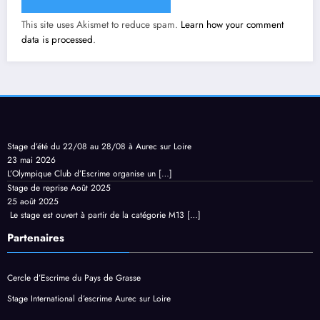
This site uses Akismet to reduce spam.
Learn how your comment
data is processed
.
Stage d’été du 22/08 au 28/08 à Aurec sur Loire
23 mai 2026
L’Olympique Club d’Escrime organise un
[…]
Stage de reprise Août 2025
25 août 2025
Le stage est ouvert à partir de la catégorie M13
[…]
Partenaires
Cercle d’Escrime du Pays de Grasse
Stage International d’escrime Aurec sur Loire